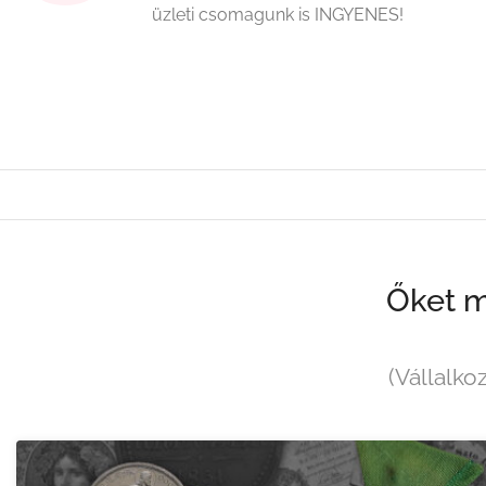
üzleti csomagunk is INGYENES!
Őket m
(Vállalko