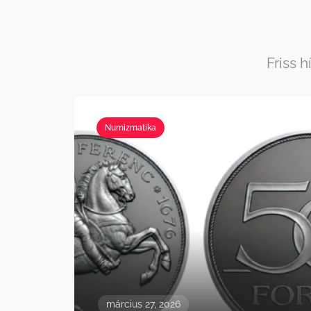
Friss 
Numizmatika
március 27, 2026