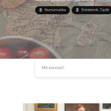
Numizmatika
Sneakerek, Cipők