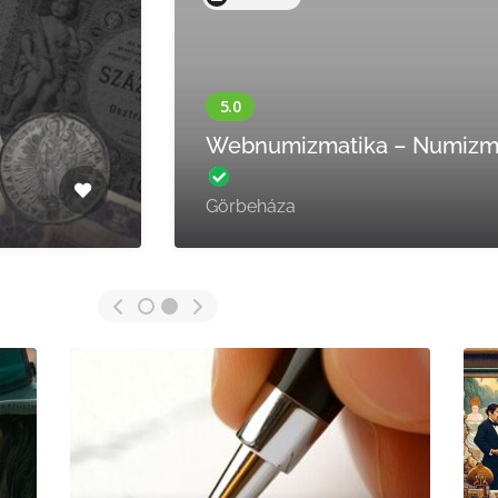
Szabó Gábor Vatera piacter
Budapest