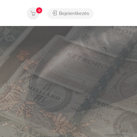
0
Bejelentkezés